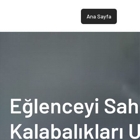
Ana Sayfa
Hizme
Eğlenceyi Sah
Kalabalıkları