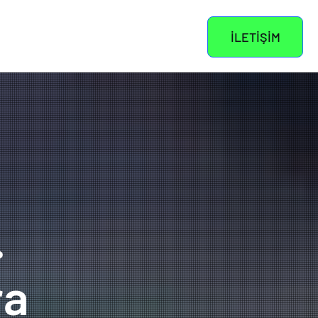
Blog
İletişim
İLETİŞİM
.
ra